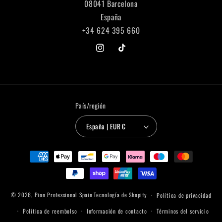
08041 Barcelona
España
+34 624 395 660
Instagram
TikTok
País/región
España | EUR €
Formas
de
pago
© 2026,
Pion Professional Spain
Tecnología de Shopify
Política de privacidad
Política de reembolso
Información de contacto
Términos del servicio