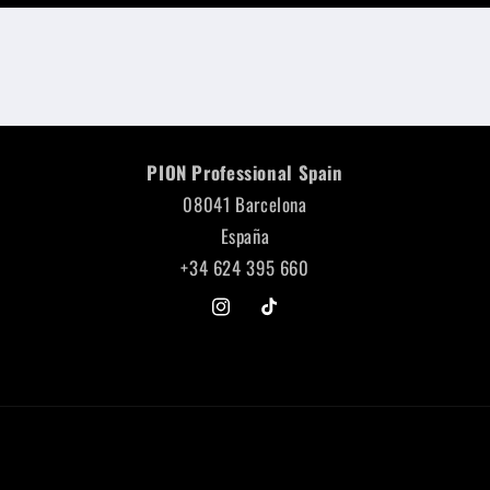
PION Professional Spain
08041 Barcelona
España
+34 624 395 660
Instagram
TikTok